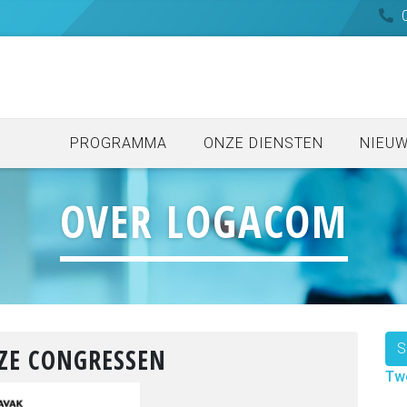
0
PROGRAMMA
ONZE DIENSTEN
NIEUW
OVER LOGACOM
S
ZE CONGRESSEN
Tw