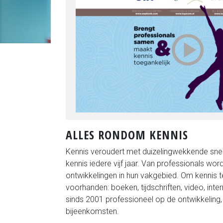
ALLES RONDOM KENNIS
Kennis veroudert met duizelingwekkende sn
kennis iedere vijf jaar. Van professionals word
ontwikkelingen in hun vakgebied. Om kennis te
voorhanden: boeken, tijdschriften, video, in
sinds 2001 professioneel op de ontwikkeling
bijeenkomsten.