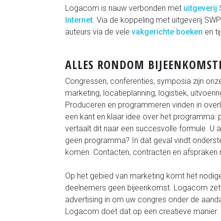
Logacom is nauw verbonden met
uitgeverij
Internet
. Via de koppeling met uitgeverij SW
auteurs via de vele
vakgerichte boeken
en ti
ALLES RONDOM BIJEENKOMST
Congressen, conferenties, symposia zijn onz
marketing, locatieplanning, logistiek, uitvoer
Produceren en programmeren vinden in overle
een kant en klaar idee over het programma:
vertaalt dit naar een succesvolle formule. U
geen programma? In dat geval vindt onderst
komen. Contacten, contracten en afspraken 
Op het gebied van marketing komt het nodige
deelnemers geen bijeenkomst. Logacom zet we
advertising in om uw congres onder de aanda
Logacom doet dat op een creatieve manier.